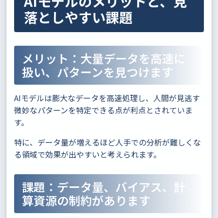
AIモデルのメリットと、見
落としやすい課題
メリット：大量データを高速に
扱い、パターンを見つけます
AIモデルは膨大なデータを高速処理し、人間が見逃す
微妙なパターンを特定できる点が利点とされていま
す。
特に、データ量が増えるほど人手での分析が難しくな
る領域で効果が出やすいと考えられます。
課題：データ量、バイアス、計
算資源の制約があります