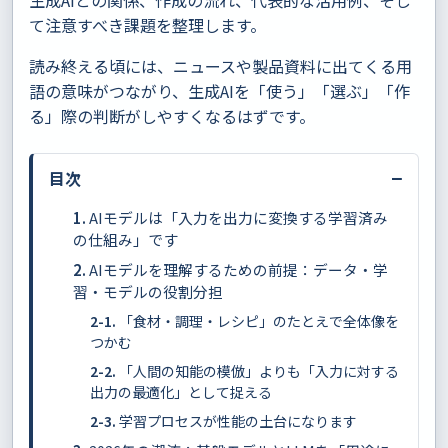
て注意すべき課題を整理します。
読み終える頃には、ニュースや製品資料に出てくる用
語の意味がつながり、生成AIを「使う」「選ぶ」「作
る」際の判断がしやすくなるはずです。
−
目次
AIモデルは「入力を出力に変換する学習済み
の仕組み」です
AIモデルを理解するための前提：データ・学
習・モデルの役割分担
「食材・調理・レシピ」のたとえで全体像を
つかむ
「人間の知能の模倣」よりも「入力に対する
出力の最適化」として捉える
学習プロセスが性能の土台になります