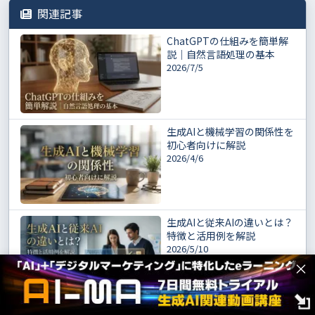
関連記事
ChatGPTの仕組みを簡単解
説｜自然言語処理の基本
2026/7/5
生成AIと機械学習の関係性を
初心者向けに解説
2026/4/6
生成AIと従来AIの違いとは？
特徴と活用例を解説
2026/5/10
×
生成AIの仕組みを支えるアル