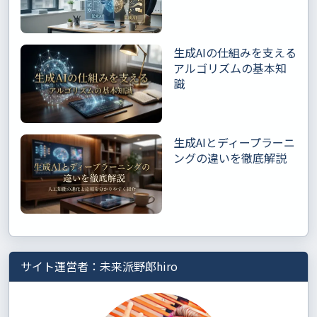
生成AIの仕組みを支える
アルゴリズムの基本知
識
生成AIとディープラーニ
ングの違いを徹底解説
サイト運営者：未来派野郎hiro