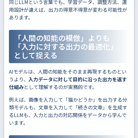
同じLLMという言葉でも、学習データ、調整方法、運
用設計が違えば、出力の得意不得意が変わる可能性が
あります。
「人間の知能の模倣」よりも
「入力に対する出力の最適化」
として捉える
AIモデルは、人間の知能をそのまま再現するものとい
うより、
入力データに対して目的に沿った出力を返す
仕組み
として理解するのが実務的です。
例えば、画像を入力して「猫かどうか」を出力する分
類モデルも、文章を入力して「続きの文章」を生成す
るLLMも、入力と出力の対応関係をデータから学んで
います。