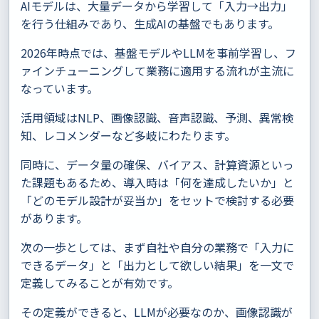
AIモデルは、大量データから学習して「入力→出力」
を行う仕組みであり、生成AIの基盤でもあります。
2026年時点では、基盤モデルやLLMを事前学習し、フ
ァインチューニングして業務に適用する流れが主流に
なっています。
活用領域はNLP、画像認識、音声認識、予測、異常検
知、レコメンダーなど多岐にわたります。
同時に、データ量の確保、バイアス、計算資源といっ
た課題もあるため、導入時は「何を達成したいか」と
「どのモデル設計が妥当か」をセットで検討する必要
があります。
次の一歩としては、まず自社や自分の業務で「入力に
できるデータ」と「出力として欲しい結果」を一文で
定義してみることが有効です。
その定義ができると、LLMが必要なのか、画像認識が