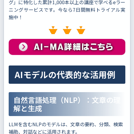
グ」に特化した累計1,000本以上の講座で学べるeラー
ニングサービスです。今なら7日間無料トライアル実
施中！
AIモデルの代表的な活用例
自然言語処理（NLP）：文章の理
解と生成
LLMを含むNLPのモデルは、文章の要約、分類、検索
補助、対話などに活用されます。