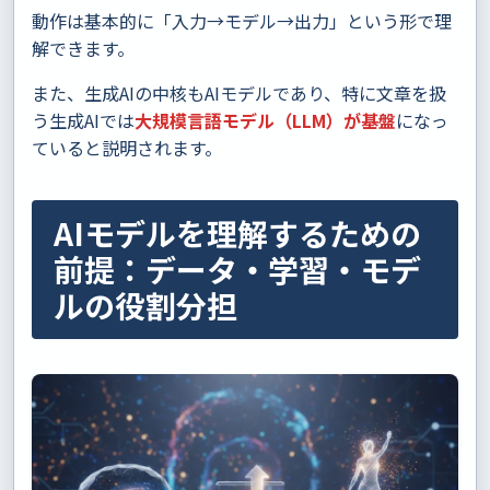
動作は基本的に「入力→モデル→出力」という形で理
解できます。
また、生成AIの中核もAIモデルであり、特に文章を扱
う生成AIでは
大規模言語モデル（LLM）が基盤
になっ
ていると説明されます。
AIモデルを理解するための
前提：データ・学習・モデ
ルの役割分担