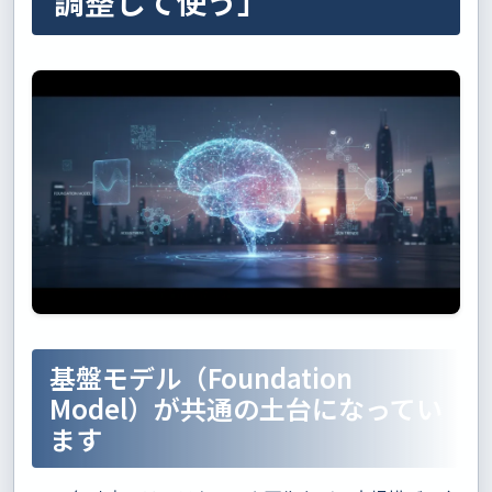
調整して使う」
基盤モデル（Foundation
Model）が共通の土台になってい
ます