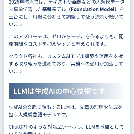
2026年時点では、テキストや画像などの大規模データ
で事前学習した
基盤モデル（Foundation Model）
を
土台にし、用途に合わせて調整して使う流れが続いて
います。
このアプローチは、ゼロからモデルを作るよりも、開
発期間やコストを抑えやすいと考えられます。
クラウド各社も、カスタムAIモデル構築や運用を支援
する取り組みを進めており、実務への適用が加速して
います。
LLMは生成AIの中心技術です
生成AIの文脈で頻出するLLMは、文章の理解や生成を
担う大規模言語モデルです。
ChatGPTのような対話型ツールも、LLMを基盤として