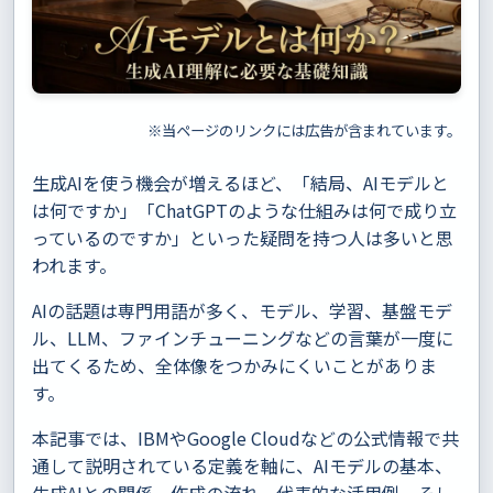
※当ページのリンクには広告が含まれています。
生成AIを使う機会が増えるほど、「結局、AIモデルと
は何ですか」「ChatGPTのような仕組みは何で成り立
っているのですか」といった疑問を持つ人は多いと思
われます。
AIの話題は専門用語が多く、モデル、学習、基盤モデ
ル、LLM、ファインチューニングなどの言葉が一度に
出てくるため、全体像をつかみにくいことがありま
す。
本記事では、IBMやGoogle Cloudなどの公式情報で共
通して説明されている定義を軸に、AIモデルの基本、
生成AIとの関係、作成の流れ、代表的な活用例、そし