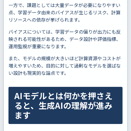
一方で、課題としては大量データが必要になりやすい
点、学習データ由来のバイアスが生じるリスク、計算
リソースへの依存が挙げられます。
バイアスについては、学習データの偏りが出力にも反
映される可能性があるため、データ設計や評価指標、
運用監視が重要になります。
また、モデルの規模が大きいほど計算資源やコストが
増えやすいため、目的に対して過剰なモデルを選ばな
い設計も現実的な論点です。
AIモデルとは何かを押さえ
ると、生成AIの理解が進み
ます