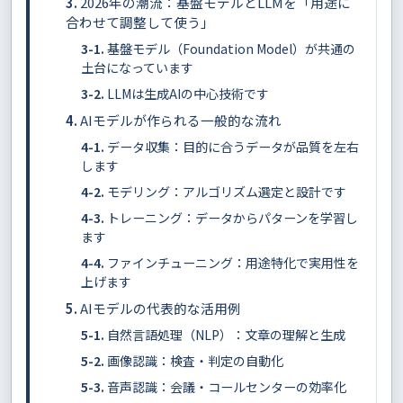
2026年の潮流：基盤モデルとLLMを「用途に
合わせて調整して使う」
基盤モデル（Foundation Model）が共通の
土台になっています
LLMは生成AIの中心技術です
AIモデルが作られる一般的な流れ
データ収集：目的に合うデータが品質を左右
します
モデリング：アルゴリズム選定と設計です
トレーニング：データからパターンを学習し
ます
ファインチューニング：用途特化で実用性を
上げます
AIモデルの代表的な活用例
自然言語処理（NLP）：文章の理解と生成
画像認識：検査・判定の自動化
音声認識：会議・コールセンターの効率化