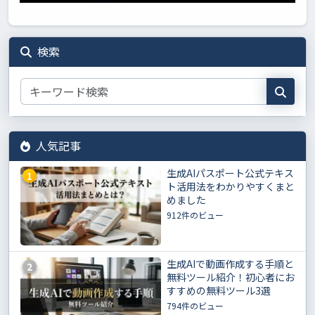
検索
人気記事
生成AIパスポート公式テキス
1
ト活用法をわかりやすくまと
めました
912件のビュー
生成AIで動画作成する手順と
2
無料ツール紹介！初心者にお
すすめの無料ツール3選
794件のビュー