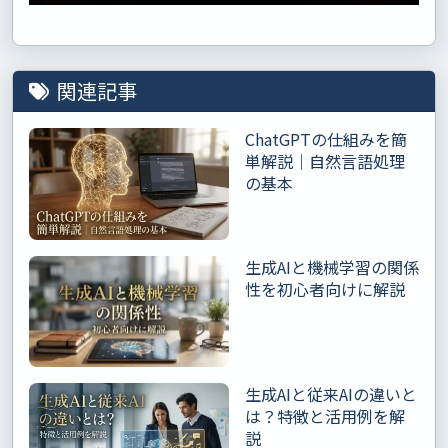
関連記事
ChatGPTの仕組みを簡
単解説｜自然言語処理
の基本
生成AIと機械学習の関係
性を初心者向けに解説
生成AIと従来AIの違いと
は？特徴と活用例を解
説