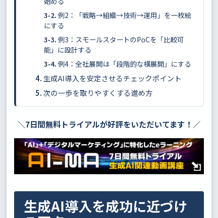
始める
例2：「戦略→組織→技術→運用」を一枚絵
にする
例3：スモールスタートのPoCを「比較可
能」に設計する
例4：全社展開は「段階的な横展開」にする
生成AI導入を安定させるチェックポイント
次の一歩を取りやすくする進め方
＼7日間無料トライアルが好評をいただいてます！／
生成AI導入を成功に近づけ