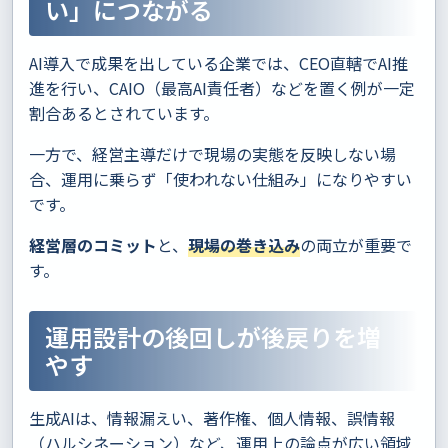
い」につながる
AI導入で成果を出している企業では、CEO直轄でAI推
進を行い、CAIO（最高AI責任者）などを置く例が一定
割合あるとされています。
一方で、経営主導だけで現場の実態を反映しない場
合、運用に乗らず「使われない仕組み」になりやすい
です。
経営層のコミット
と、
現場の巻き込み
の両立が重要で
す。
運用設計の後回しが後戻りを増
やす
生成AIは、情報漏えい、著作権、個人情報、誤情報
（ハルシネーション）など、運用上の論点が広い領域