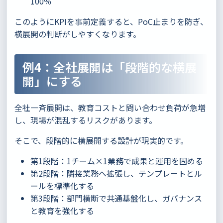
100％
このようにKPIを事前定義すると、PoC止まりを防ぎ、
横展開の判断がしやすくなります。
例4：全社展開は「段階的な横展
開」にする
全社一斉展開は、教育コストと問い合わせ負荷が急増
し、現場が混乱するリスクがあります。
そこで、段階的に横展開する設計が現実的です。
第1段階：1チーム×1業務で成果と運用を固める
第2段階：隣接業務へ拡張し、テンプレートとル
ールを標準化する
第3段階：部門横断で共通基盤化し、ガバナンス
と教育を強化する