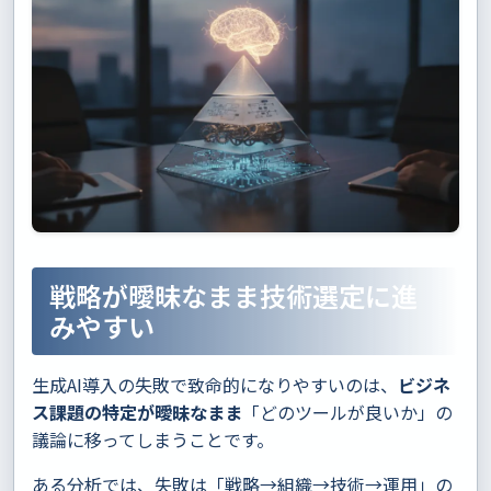
戦略が曖昧なまま技術選定に進
みやすい
生成AI導入の失敗で致命的になりやすいのは、
ビジネ
ス課題の特定が曖昧なまま
「どのツールが良いか」の
議論に移ってしまうことです。
ある分析では、失敗は「戦略→組織→技術→運用」の