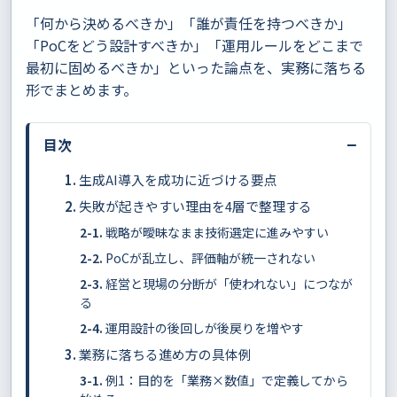
「何から決めるべきか」「誰が責任を持つべきか」
「PoCをどう設計すべきか」「運用ルールをどこまで
最初に固めるべきか」といった論点を、実務に落ちる
形でまとめます。
−
目次
生成AI導入を成功に近づける要点
失敗が起きやすい理由を4層で整理する
戦略が曖昧なまま技術選定に進みやすい
PoCが乱立し、評価軸が統一されない
経営と現場の分断が「使われない」につなが
る
運用設計の後回しが後戻りを増やす
業務に落ちる進め方の具体例
例1：目的を「業務×数値」で定義してから