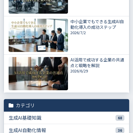
中小企業でもできる生成AI自
動化導入の成功ステップ
2026/7/2
AI活用で成功する企業の共通
点と戦略を解説
2026/6/29
カテゴリ
生成AI基礎知識
68
生成AI自動化情報
36