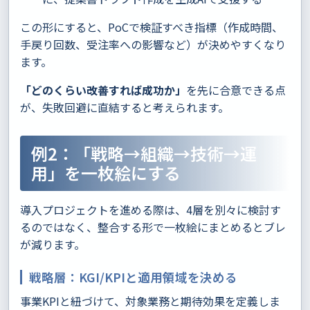
この形にすると、PoCで検証すべき指標（作成時間、
手戻り回数、受注率への影響など）が決めやすくなり
ます。
「どのくらい改善すれば成功か」
を先に合意できる点
が、失敗回避に直結すると考えられます。
例2：「戦略→組織→技術→運
用」を一枚絵にする
導入プロジェクトを進める際は、4層を別々に検討す
るのではなく、整合する形で一枚絵にまとめるとブレ
が減ります。
戦略層：KGI/KPIと適用領域を決める
事業KPIと紐づけて、対象業務と期待効果を定義しま