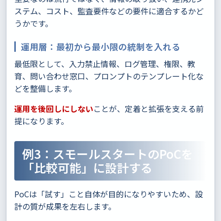
ステム、コスト、監査要件などの要件に適合するかど
うかです。
運用層：最初から最小限の統制を入れる
最低限として、入力禁止情報、ログ管理、権限、教
育、問い合わせ窓口、プロンプトのテンプレート化な
どを整備します。
運用を後回しにしない
ことが、定着と拡張を支える前
提になります。
例3：スモールスタートのPoCを
「比較可能」に設計する
PoCは「試す」こと自体が目的になりやすいため、設
計の質が成果を左右します。