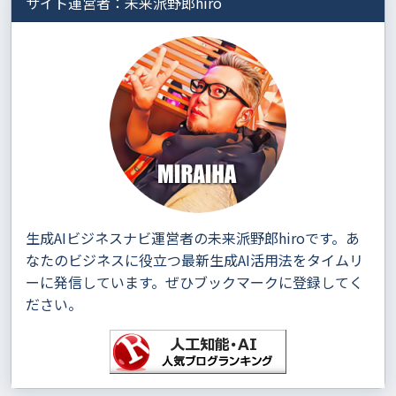
サイト運営者：未来派野郎hiro
生成AIビジネスナビ運営者の未来派野郎hiroです。あ
なたのビジネスに役立つ最新生成AI活用法をタイムリ
ーに発信しています。ぜひブックマークに登録してく
ださい。