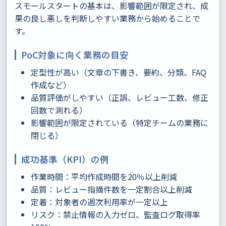
スモールスタートの基本は、影響範囲が限定され、成
果の良し悪しを判断しやすい業務から始めることで
す。
PoC対象に向く業務の目安
定型性が高い（文章の下書き、要約、分類、FAQ
作成など）
品質評価がしやすい（正誤、レビュー工数、修正
回数で測れる）
影響範囲が限定されている（特定チームの業務に
閉じる）
成功基準（KPI）の例
作業時間：平均作成時間を20％以上削減
品質：レビュー指摘件数を一定割合以上削減
定着：対象者の週次利用率が一定以上
リスク：禁止情報の入力ゼロ、監査ログ取得率