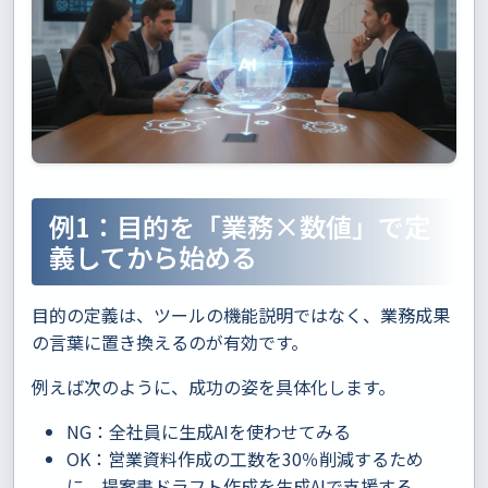
例1：目的を「業務×数値」で定
義してから始める
目的の定義は、ツールの機能説明ではなく、業務成果
の言葉に置き換えるのが有効です。
例えば次のように、成功の姿を具体化します。
NG：全社員に生成AIを使わせてみる
OK：営業資料作成の工数を30％削減するため
に、提案書ドラフト作成を生成AIで支援する