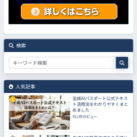
検索
人気記事
生成AIパスポート公式テキス
1
ト活用法をわかりやすくまと
めました
911件のビュー