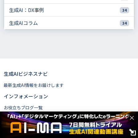
生成AI：DX事例
34
生成AIコラム
34
生成AIビジネスナビ
最新生成AI情報をお届けします
インフォメーション
お役立ちブログ一覧
運営者情報
×
お問い合わせ
広告掲載ガイドライン