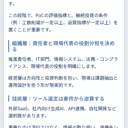
す。
この段階で、PoCの評価指標と、継続投資の条件
（例：工数削減が一定以上、品質指標が一定以上）を
置くことが重要です。
組織層：責任者と現場代表の役割分担を決め
る
推進責任者、IT部門、情報システム、法務・コンプラ
イアンス、現場代表の役割を明確にします。
経営層は方向性と投資判断を担い、現場は課題抽出と
運用設計を担う形が現実的です。
技術層：ツール選定は要件から逆算する
外部SaaS、社内向け生成AI、API連携、自社開発など
選択肢があります。
重要なのは流行ではなく、情報の取り扱い、連携先シ