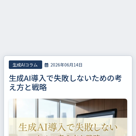
生成AIコラム
2026年06月14日
生成AI導入で失敗しないための考
え方と戦略