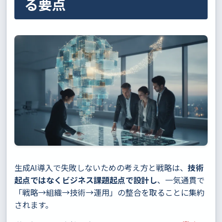
る要点
生成AI導入で失敗しないための考え方と戦略は、
技術
起点ではなくビジネス課題起点で設計し
、一気通貫で
「戦略→組織→技術→運用」の整合を取ることに集約
されます。