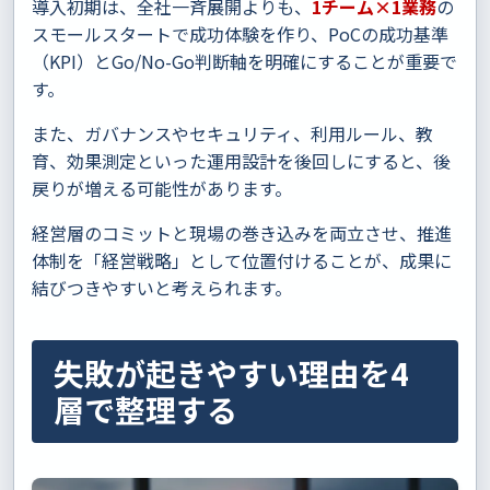
導入初期は、全社一斉展開よりも、
1チーム×1業務
の
スモールスタートで成功体験を作り、PoCの成功基準
（KPI）とGo/No-Go判断軸を明確にすることが重要で
す。
また、ガバナンスやセキュリティ、利用ルール、教
育、効果測定といった運用設計を後回しにすると、後
戻りが増える可能性があります。
経営層のコミットと現場の巻き込みを両立させ、推進
体制を「経営戦略」として位置付けることが、成果に
結びつきやすいと考えられます。
失敗が起きやすい理由を4
層で整理する