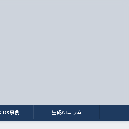
：DX事例
生成AIコラム