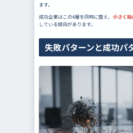
ます。
成功企業はこの4層を同時に整え、
小さく始
している傾向があります。
失敗パターンと成功パ