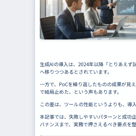
生成AIの導入は、2024年以降「とりあえ
へ移りつつあるとされています。
一方で、PoCを繰り返したものの成果が見
で結局止めた、という声もあります。
この差は、ツールの性能というよりも、導
本記事では、失敗しやすいパターンと成功
バナンスまで、実務で押さえるべき要点を