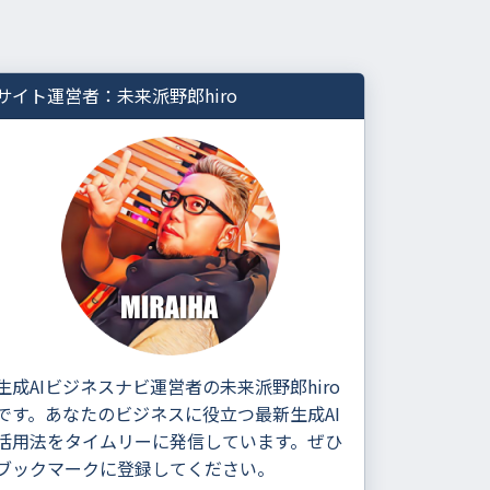
サイト運営者：未来派野郎hiro
生成AIビジネスナビ運営者の未来派野郎hiro
です。あなたのビジネスに役立つ最新生成AI
活用法をタイムリーに発信しています。ぜひ
ブックマークに登録してください。