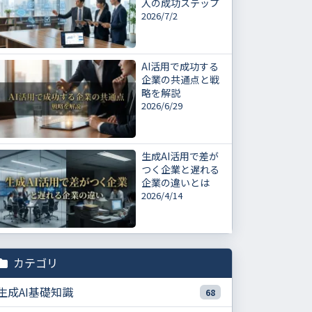
入の成功ステップ
2026/7/2
AI活用で成功する
企業の共通点と戦
略を解説
2026/6/29
生成AI活用で差が
つく企業と遅れる
企業の違いとは
2026/4/14
カテゴリ
生成AI基礎知識
68