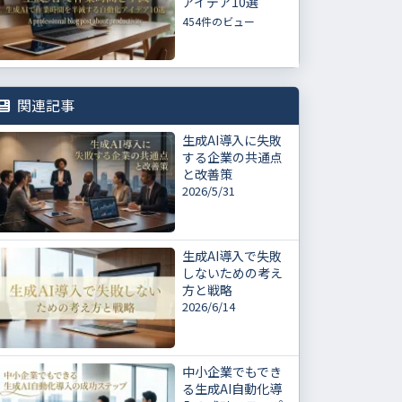
アイデア10選
454件のビュー
関連記事
生成AI導入に失敗
する企業の共通点
と改善策
2026/5/31
生成AI導入で失敗
しないための考え
方と戦略
2026/6/14
中小企業でもでき
る生成AI自動化導