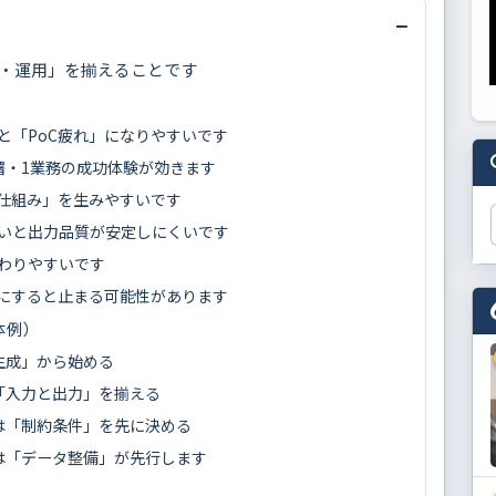
−
・運用」を揃えることです
と「PoC疲れ」になりやすいです
署・1業務の成功体験が効きます
仕組み」を生みやすいです
いと出力品質が安定しにくいです
わりやすいです
にすると止まる可能性があります
体例）
生成」から始める
「入力と出力」を揃える
は「制約条件」を先に決める
は「データ整備」が先行します