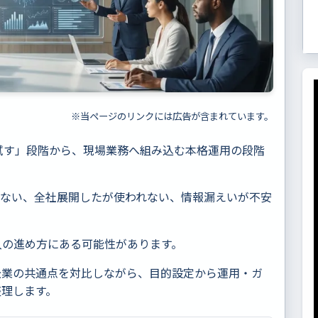
※当ページのリンクには広告が含まれています。
ず試す」段階から、現場業務へ組み込む本格運用の段階
えない、全社展開したが使われない、情報漏えいが不安
入の進め方にある可能性があります。
企業の共通点を対比しながら、目的設定から運用・ガ
整理します。