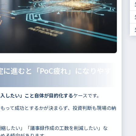
に進むと「PoC疲れ」になりやす
導入したい」こと自体が目的化する
ケースです。
をもって成功とするかが決まらず、投資判断も現場の納
短縮したい」「議事録作成の工数を削減したい」な
始める傾向があります。