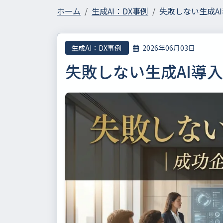
ホーム
生成AI：DX事例
失敗しない生成A
生成AI：DX事例
2026年06月03日
失敗しない生成AI導