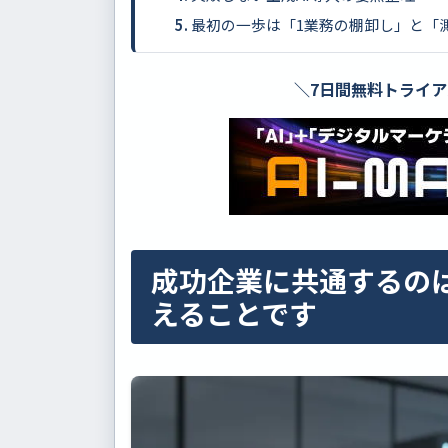
最初の一歩は「1業務の棚卸し」と「
＼7日間無料トライ
成功企業に共通するの
えることです