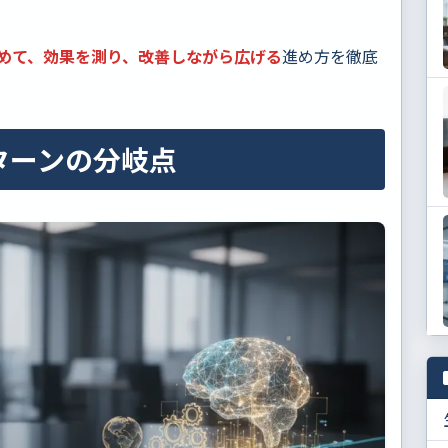
めて、効果を測り、改善しながら広げる
進め方を徹底
ターンの分岐点