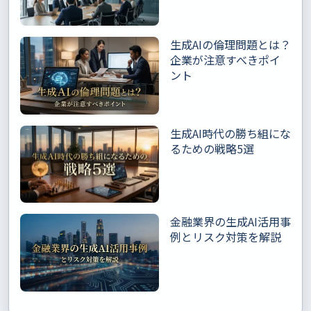
生成AIの倫理問題とは？
企業が注意すべきポイ
ント
生成AI時代の勝ち組にな
るための戦略5選
金融業界の生成AI活用事
例とリスク対策を解説