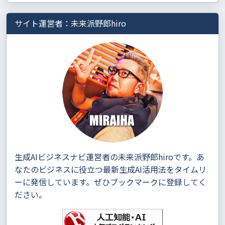
サイト運営者：未来派野郎hiro
生成AIビジネスナビ運営者の未来派野郎hiroです。あ
なたのビジネスに役立つ最新生成AI活用法をタイムリ
ーに発信しています。ぜひブックマークに登録してく
ださい。