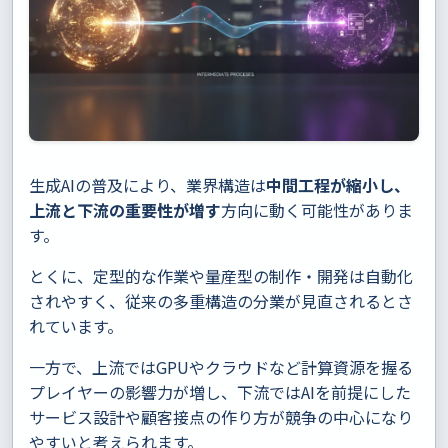
生成AIの普及により、業界構造は
中間工程が縮小し、
上流と下流の重要性が増す
方向に動く可能性がありま
す。
とくに、定型的な作業や量産型の制作・開発は自動化
されやすく、従来の多重構造の分業が見直されるとさ
れています。
一方で、上流ではGPUやクラウドなど計算資源を握る
プレイヤーの影響力が増し、下流ではAIを前提にした
サービス設計や顧客接点の作り方が競争の中心になり
やすいと考えられます。