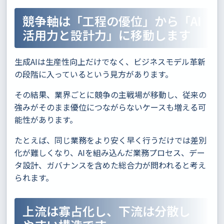
競争軸は「工程の優位」から「AI
活用力と設計力」に移動します
生成AIは生産性向上だけでなく、ビジネスモデル革新
の段階に入っているという見方があります。
その結果、業界ごとに競争の主戦場が移動し、従来の
強みがそのまま優位につながらないケースも増える可
能性があります。
たとえば、同じ業務をより安く早く行うだけでは差別
化が難しくなり、AIを組み込んだ業務プロセス、デー
タ設計、ガバナンスを含めた総合力が問われると考え
られます。
上流は寡占化し、下流は分散し