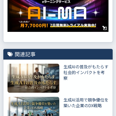
関連記事
生成AIの普及がもたらす
社会的インパクトを考
察
生成AI活用で競争優位を
築いた企業のDX戦略