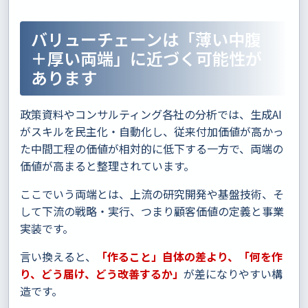
バリューチェーンは「薄い中腹
＋厚い両端」に近づく可能性が
あります
政策資料やコンサルティング各社の分析では、生成AI
がスキルを民主化・自動化し、従来付加価値が高かっ
た中間工程の価値が相対的に低下する一方で、両端の
価値が高まると整理されています。
ここでいう両端とは、上流の研究開発や基盤技術、そ
して下流の戦略・実行、つまり顧客価値の定義と事業
実装です。
言い換えると、
「作ること」自体の差より、「何を作
り、どう届け、どう改善するか」
が差になりやすい構
造です。