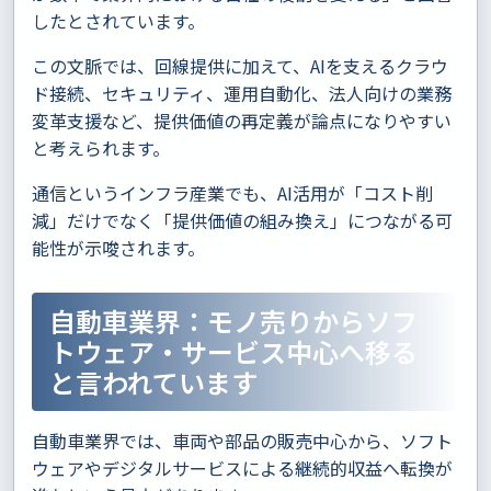
したとされています。
この文脈では、回線提供に加えて、AIを支えるクラウ
ド接続、セキュリティ、運用自動化、法人向けの業務
変革支援など、提供価値の再定義が論点になりやすい
と考えられます。
通信というインフラ産業でも、AI活用が「コスト削
減」だけでなく「提供価値の組み換え」につながる可
能性が示唆されます。
自動車業界：モノ売りからソフ
トウェア・サービス中心へ移る
と言われています
自動車業界では、車両や部品の販売中心から、ソフト
ウェアやデジタルサービスによる継続的収益へ転換が