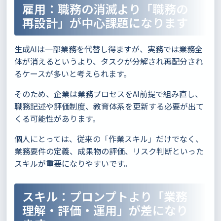
雇用：職務の消滅より「職務の
再設計」が中心課題になります
生成AIは一部業務を代替し得ますが、実務では業務全
体が消えるというより、タスクが分解され再配分され
るケースが多いと考えられます。
そのため、企業は業務プロセスをAI前提で組み直し、
職務記述や評価制度、教育体系を更新する必要が出て
くる可能性があります。
個人にとっては、従来の「作業スキル」だけでなく、
業務要件の定義、成果物の評価、リスク判断といった
スキルが重要になりやすいです。
スキル：プロンプトより「業務
理解・評価・運用」が差になり