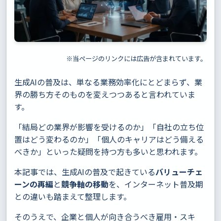
※当ページのリンクには広告が含まれています。
生成AIの普及は、単なる業務効率化にとどまらず、業
界の勝ち方そのものを変えつつあると言われていま
す。
「結局どの業界が影響を受けるのか」「自社の立ち位
置はどう変わるのか」「個人のキャリアはどう備える
べきか」といった疑問を持つ方も多いと思われます。
本記事では、生成AIの普及で起きている
バリューチェ
ーンの再編
と
競争軸の移動
を、インターネット普及期
との違いも踏まえて整理します。
そのうえで、企業と個人が向き合うべき雇用・スキ