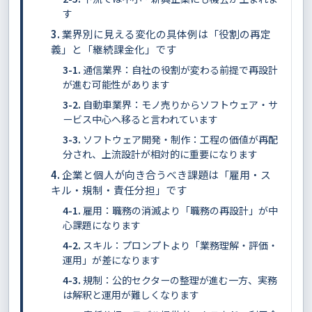
す
業界別に見える変化の具体例は「役割の再定
義」と「継続課金化」です
通信業界：自社の役割が変わる前提で再設計
が進む可能性があります
自動車業界：モノ売りからソフトウェア・サ
ービス中心へ移ると言われています
ソフトウェア開発・制作：工程の価値が再配
分され、上流設計が相対的に重要になります
企業と個人が向き合うべき課題は「雇用・ス
キル・規制・責任分担」です
雇用：職務の消滅より「職務の再設計」が中
心課題になります
スキル：プロンプトより「業務理解・評価・
運用」が差になります
規制：公的セクターの整理が進む一方、実務
は解釈と運用が難しくなります