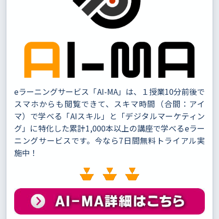
eラーニングサービス「AI-MA」は、１授業10分前後で
スマホからも閲覧できて、スキマ時間（合間：アイ
マ）で学べる「AIスキル」と「デジタルマーケティン
グ」に特化した累計1,000本以上の講座で学べるeラー
ニングサービスです。今なら7日間無料トライアル実
施中！