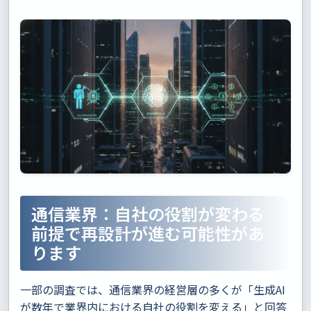
通信業界：自社の役割が変わる
前提で再設計が進む可能性があ
ります
一部の調査では、通信業界の経営層の多くが「生成AI
が数年で業界内における自社の役割を変える」と回答