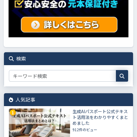
検索
人気記事
生成AIパスポート公式テキス
1
ト活用法をわかりやすくまと
めました
912件のビュー