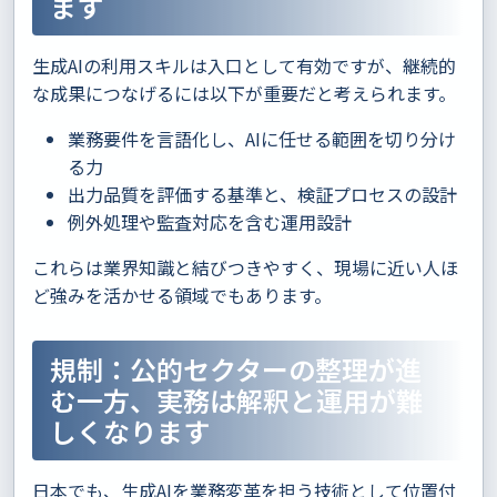
ます
生成AIの利用スキルは入口として有効ですが、継続的
な成果につなげるには以下が重要だと考えられます。
業務要件を言語化し、AIに任せる範囲を切り分け
る力
出力品質を評価する基準と、検証プロセスの設計
例外処理や監査対応を含む運用設計
これらは業界知識と結びつきやすく、現場に近い人ほ
ど強みを活かせる領域でもあります。
規制：公的セクターの整理が進
む一方、実務は解釈と運用が難
しくなります
日本でも、生成AIを業務変革を担う技術として位置付