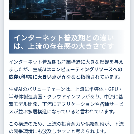
インターネット普及期との違い
は、上流の存在感の大きさです
インターネット普及期も産業構造に大きな影響を与え
ましたが、生成AIは
コンピューティングリソースへの
依存が非常に大きい
点が異なると指摘されています。
生成AIのバリューチェーンは、上流に半導体・GPU・
半導体製造装置・クラウドインフラがあり、中流に基
盤モデル開発、下流にアプリケーションや各種サービ
スが並ぶ多層構造になっていると言われています。
この構造のため、上流の投資余力や供給制約が、下流
の競争環境にも波及しやすいと考えられます。