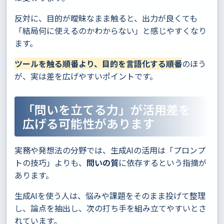
反対に、目的が曖昧なまま触ると、出力が良くても
「結局何に使えるのかわからない」と感じやすくなり
ます。
ツールを触る順番より、目的を言語化する順番
のほう
が、実は差を広げやすいポイントです。
「問いを立てる力」が活用差を
広げる可能性があります
実務や発想法の分野では、生成AIの活用は「プロンプ
トの技巧」よりも、
問いの質
に依存するという指摘が
あります。
生成AIを使う人は、悩みや課題をそのまま投げて整理
し、論点を抽出し、次の打ち手を組み立てやすいとさ
れています。