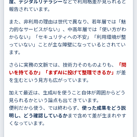
度、デジタルリテラシー
などで利用格差が見られると
報告されています。
また、非利用の理由は世代で異なり、若年層では「魅
力的なサービスがない」、中高年層では「使い方がわ
からない」「セキュリティへの不安」「利用環境が整
っていない」ことが主な障壁になっているとされてい
ます。
さらに実務の文脈では、技術力そのものよりも、
「問
いを持てるか」「まずAIに投げて整理できるか」
が差
を生むという見方も広がっています。
加えて最近は、生成AIを使うこと自体が周囲からどう
見られるかという論点も出てきています。
便利だから使う、では終わらず、
使った成果をどう説
明し、どう確認しているか
まで含めて差が生まれやす
くなっています。