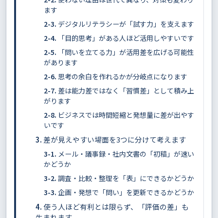
ます
デジタルリテラシーが「試す力」を支えます
「目的思考」がある人ほど活用しやすいです
「問いを立てる力」が活用差を広げる可能性
があります
思考の余白を作れるかが分岐点になります
差は能力差ではなく「習慣差」として積み上
がります
ビジネスでは時間短縮と発想量に差が出やす
いです
差が見えやすい場面を3つに分けて考えます
メール・議事録・社内文書の「初稿」が速い
かどうか
調査・比較・整理を「表」にできるかどうか
企画・発想で「問い」を更新できるかどうか
使う人ほど有利とは限らず、「評価の差」も
生まれます