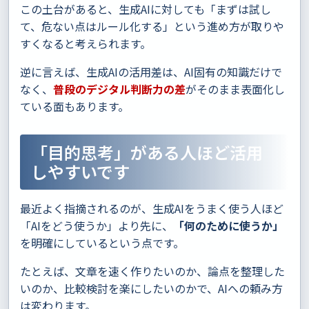
この土台があると、生成AIに対しても「まずは試し
て、危ない点はルール化する」という進め方が取りや
すくなると考えられます。
逆に言えば、生成AIの活用差は、AI固有の知識だけで
なく、
普段のデジタル判断力の差
がそのまま表面化し
ている面もあります。
「目的思考」がある人ほど活用
しやすいです
最近よく指摘されるのが、生成AIをうまく使う人ほど
「AIをどう使うか」より先に、
「何のために使うか」
を明確にしているという点です。
たとえば、文章を速く作りたいのか、論点を整理した
いのか、比較検討を楽にしたいのかで、AIへの頼み方
は変わります。