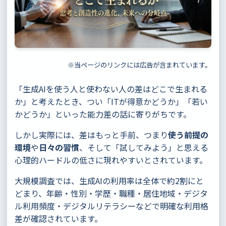
※当ページのリンクには広告が含まれています。
「生成AIを使う人と使わない人の差はどこで生まれる
か」と考えたとき、つい「ITが得意かどうか」「若い
かどうか」といった能力差の話に寄りがちです。
しかし実際には、差はもっと手前、つまり
使う前提の
環境
や
日々の習慣
、そして「試してみよう」と思える
心理的ハードルの低さに現れやすいとされています。
大規模調査では、生成AIの利用率は全体で約2割にと
どまり、年齢・性別・学歴・職種・居住地域・デジタ
ル利用頻度・デジタルリテラシーなどで明確な利用格
差が確認されています。