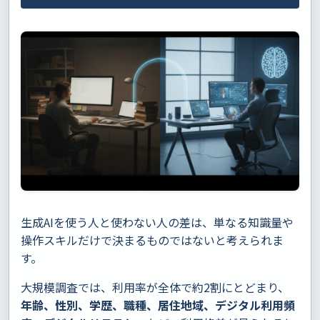
生成AIを使う人と使わない人の差は、単なる知識量や
操作スキルだけで決まるものではないと考えられま
す。
大規模調査では、利用率が全体で約2割にとどまり、
年齢、性別、学歴、職種、居住地域、デジタル利用頻