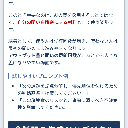
す。
このとき重要なのは、AIの案を採用することではな
く、
自分の問いを精密にする材料
として使う姿勢で
す。
結果として、使う人は試行回数が増え、使わない人は
最初の問いのまま進みやすくなります。
アウトプット量と問いの更新回数
が、あとから大きな
差になりやすい場面です。
試しやすいプロンプト例
「次の課題を論点分解し、優先順位を付けるため
の判断基準も提案してください。」
「この施策案のリスクと、事前に潰すべき不確実
性を列挙してください。」