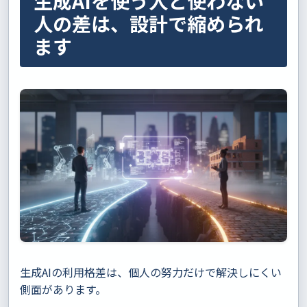
生成AIを使う人と使わない
人の差は、設計で縮められ
ます
生成AIの利用格差は、個人の努力だけで解決しにくい
側面があります。