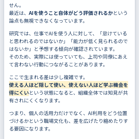
せん。
最近は、
AIを使うこと自体がどう評価されるか
という
論点も無視できなくなっています。
研究では、仕事でAIを使う人に対して、「怠けている
と思われるのではないか」「能力が低く見られるので
はないか」と予想する傾向が確認されています。
そのため、実際には使っていても、上司や同僚にあえ
て言わない行動につながることがあります。
ここで生まれる差は少し複雑です。
使える人ほど隠して使い、使えない人ほど学ぶ機会を
得にくい
という状態になると、組織全体では知見が共
有されにくくなります。
つまり、個人の活用力だけでなく、AI利用をどう位置
づけるかという職場文化も、差を広げたり縮めたりす
る要因になります。