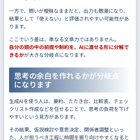
一方で、問いが曖昧なままだと、出力も散漫になり、
結果として「使えない」と評価されやすい可能性があ
ります。
ここでいう差は、単なる文章力ではありません。
自分の頭の中の前提や制約を、AIに渡せる形に分解で
きるか
が大きな分岐点になります。
思考の余白を作れるかが分岐点
になります
生成AIを使う人は、要約、たたき台、比較表、チェッ
クリスト作成などを任せることで、思考の負荷を下げ
やすいという見方があります。
その結果、仮説検討や意思決定、関係者調整といっ
た、人が担うべき工程に時間を振り向けやすくなると