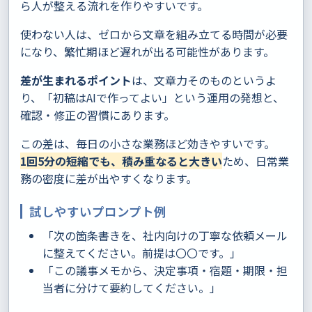
ら人が整える流れを作りやすいです。
使わない人は、ゼロから文章を組み立てる時間が必要
になり、繁忙期ほど遅れが出る可能性があります。
差が生まれるポイント
は、文章力そのものというよ
り、「初稿はAIで作ってよい」という運用の発想と、
確認・修正の習慣にあります。
この差は、毎日の小さな業務ほど効きやすいです。
1回5分の短縮でも、積み重なると大きい
ため、日常業
務の密度に差が出やすくなります。
試しやすいプロンプト例
「次の箇条書きを、社内向けの丁寧な依頼メール
に整えてください。前提は〇〇です。」
「この議事メモから、決定事項・宿題・期限・担
当者に分けて要約してください。」