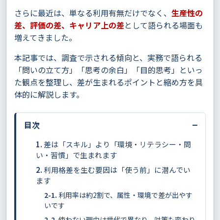
さらに最近は、単なる利用有無だけでなく、
生産性の
差、評価の差、キャリア上の差
として語られる場面も
増えてきました。
本記事では、調査で示される傾向と、実務で語られる
「問いの立て方」「思考の余白」「目的思考」といっ
た観点を整理し、差が生まれるポイントと縮め方を具
体的に解説します。
−
目次
差は「スキル」より「環境・リテラシー・問
い・習慣」で生まれます
利用格差を生む要因は「使う前」に潜んでい
ます
利用率は約2割で、属性・環境で差が出やす
いです
使わない理由は世代で異なり、対策も変わり