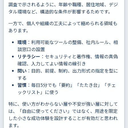
調査で示されるように、年齢や職種、居住地域、デジ
タル環境など、構造的な条件が影響するためです。
一方で、個人や組織の工夫によって縮められる領域も
あります。
環境
：利用可能なツールの整備、社内ルール、相
談窓口の設置
リテラシー
：セキュリティと著作権、情報の真偽
確認、入力してよい情報の線引き
問い
：目的、前提、制約、出力形式の指定を型に
する
習慣
：毎日5分でも「要約」「たたき台」「チェ
ックリスト」に使う
特に、使い方がわからない層や不安が強い層に対して
は、「自由に使ってください」ではなく、用途を限定
した小さな成功体験を設計することが有効だと思われ
ます。