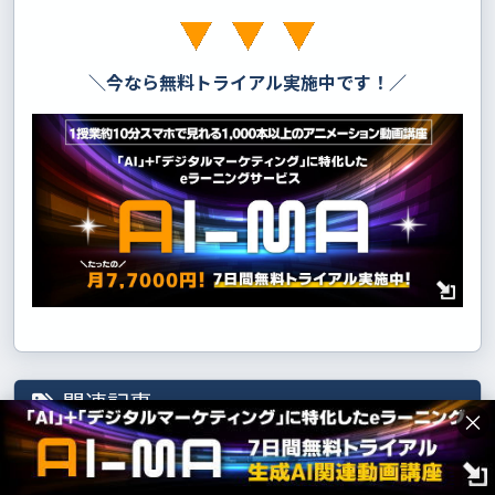
＼今なら無料トライアル実施中です！／
関連記事
×
生成AIでバックオフィス
業務を効率化する方法