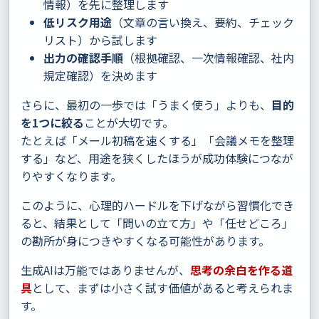
情報）を先に整理します
低リスク用途
（文章の言い換え、要約、チェック
リスト）から試します
出力の確認手順
（根拠確認、一次情報確認、社内
規定確認）を決めます
さらに、最初の一歩では「うまく使う」よりも、
目的
を1つに絞る
ことが大切です。
たとえば「メール初稿を速くする」「会議メモを整理
する」など、用途を狭くしたほうが成功体験につなが
りやすくなります。
このように、心理的ハードルを下げながら習慣化でき
ると、結果として「問いの立て方」や「任せどころ」
の勘所が身につきやすくなる可能性があります。
生成AIは万能ではありませんが、
思考の余白を作る道
具
として、まずは小さく試す価値があると考えられま
す。