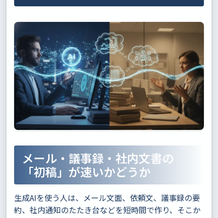
メール・議事録・社内文書の
「初稿」が速いかどうか
生成AIを使う人は、メール文面、依頼文、議事録の要
約、社内通知のたたき台などを短時間で作り、そこか