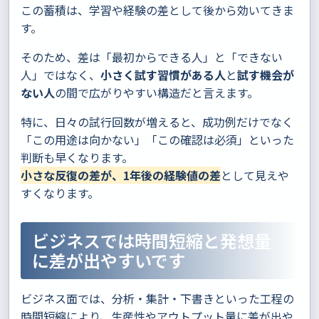
この蓄積は、学習や経験の差として後から効いてきま
す。
そのため、差は「最初からできる人」と「できない
人」ではなく、
小さく試す習慣がある人
と
試す機会が
ない人
の間で広がりやすい構造だと言えます。
特に、日々の試行回数が増えると、成功例だけでなく
「この用途は向かない」「この確認は必須」といった
判断も早くなります。
小さな反復の差が、1年後の経験値の差
として見えや
すくなります。
ビジネスでは時間短縮と発想量
に差が出やすいです
ビジネス面では、分析・集計・下書きといった工程の
時間短縮により、生産性やアウトプット量に差が出や