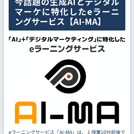
今話題の生成AIとデジタル
マーケに特化したeラーニ
ングサービス【AI-MA】
eラーニングサービス「AI-MA」は、１授業10分前後で