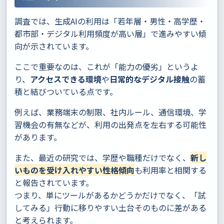
調査では、生成AIの利用は「若年層・男性・高学歴・
都市部・デジタル利用頻度が高い層」で進みやすい傾
向が示されています。
ここで重要なのは、これが「能力の優劣」というよ
り、
アクセスできる環境
や
日常的なデジタル接触
の蓄
積と結びついている点です。
例えば、業務端末の制限、社内ルール、通信環境、学
習機会の有無などが、利用の出発点を左右する可能性
があります。
また、最近の研究では、学歴や職種だけでなく、
新し
いものを受け入れやすい性格傾向
も利用率と相関する
と報告されています。
つまり、単にツールがあるかどうかだけでなく、「試
してみる」行動に移りやすい土台そのものに差がある
と考えられます。