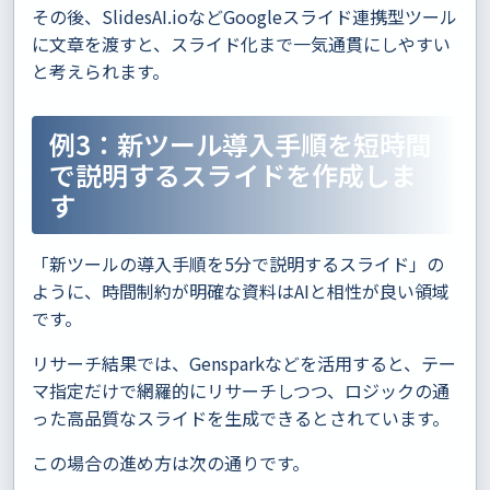
その後、SlidesAI.ioなどGoogleスライド連携型ツール
に文章を渡すと、スライド化まで一気通貫にしやすい
と考えられます。
例3：新ツール導入手順を短時間
で説明するスライドを作成しま
す
「新ツールの導入手順を5分で説明するスライド」の
ように、時間制約が明確な資料はAIと相性が良い領域
です。
リサーチ結果では、Gensparkなどを活用すると、テー
マ指定だけで網羅的にリサーチしつつ、ロジックの通
った高品質なスライドを生成できるとされています。
この場合の進め方は次の通りです。