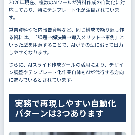
2026年現在、複数のAIツールが資料作成の自動化に対
応しており、特にテンプレート化が注目されていま
す。
営業資料や社内報告資料など、同じ構成で繰り返し作
る資料は、「課題→解決策→導入メリット→事例」と
いった型を用意することで、AIがその型に沿って出力
しやすくなります。
さらに、AIスライド作成ツールの活用により、デザイ
ン調整やテンプレート化作業自体もAIが代行する方向
に進んでいるとされています。
実務で再現しやすい自動化
パターンは3つあります