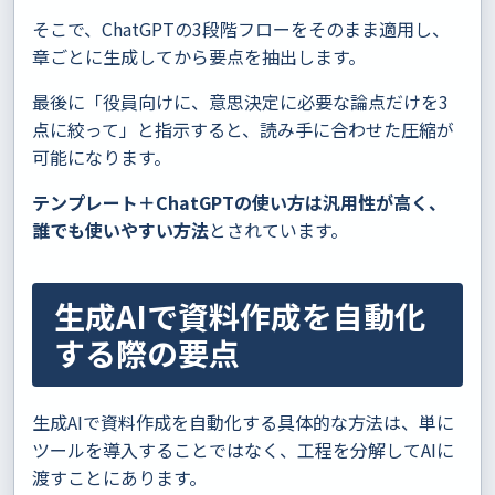
そこで、ChatGPTの3段階フローをそのまま適用し、
章ごとに生成してから要点を抽出します。
最後に「役員向けに、意思決定に必要な論点だけを3
点に絞って」と指示すると、読み手に合わせた圧縮が
可能になります。
テンプレート＋ChatGPTの使い方は汎用性が高く、
誰でも使いやすい方法
とされています。
生成AIで資料作成を自動化
する際の要点
生成AIで資料作成を自動化する具体的な方法は、単に
ツールを導入することではなく、工程を分解してAIに
渡すことにあります。