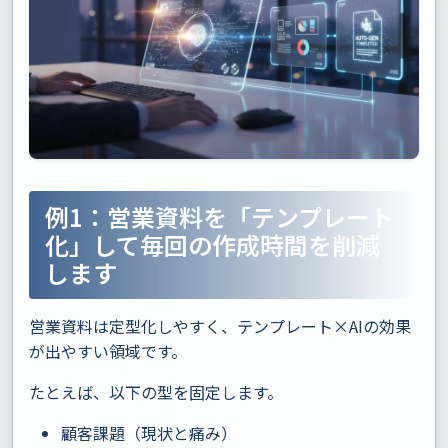
例1：営業資料を「テンプレート
化」して毎回の作成時間を削減
します
営業資料は定型化しやすく、テンプレート×AIの効果
が出やすい領域です。
たとえば、以下の型を固定します。
顧客課題（現状と痛み）