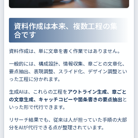
資料作成は本来、複数工程の集
合です
資料作成は、単に文章を書く作業ではありません。
一般的には、構成設計、情報収集、章ごとの文章化、
要点抽出、表現調整、スライド化、デザイン調整とい
った工程に分かれます。
生成AIは、これらの工程を
アウトライン生成、章ごと
の文章生成、キャッチコピーや箇条書きの要点抽出
と
いった形で代行できます。
リサーチ結果でも、従来は人が担っていた手順の大部
分をAIが代行できる点が整理されています。