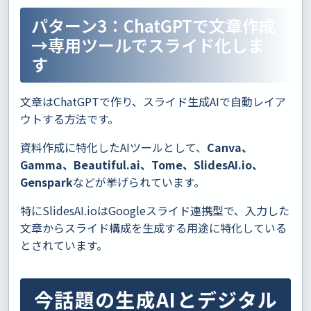
パターン3：ChatGPTで文章作成
→専用ツールでスライド化しま
す
文章はChatGPTで作り、スライド生成AIで自動レイア
ウトする方法です。
資料作成に特化したAIツールとして、
Canva、
Gamma、Beautiful.ai、Tome、SlidesAI.io、
Genspark
などが挙げられています。
特にSlidesAI.ioはGoogleスライド連携型で、入力した
文章からスライド構成を生成する用途に特化している
とされています。
今話題の生成AIとデジタル