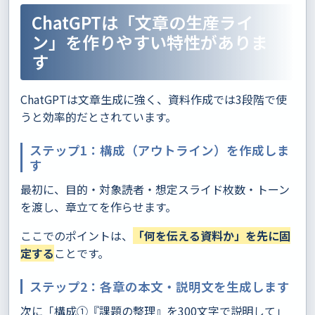
ChatGPTは「文章の生産ライ
ン」を作りやすい特性がありま
す
ChatGPTは文章生成に強く、資料作成では3段階で使
うと効率的だとされています。
ステップ1：構成（アウトライン）を作成しま
す
最初に、目的・対象読者・想定スライド枚数・トーン
を渡し、章立てを作らせます。
ここでのポイントは、
「何を伝える資料か」を先に固
定する
ことです。
ステップ2：各章の本文・説明文を生成します
次に「構成①『課題の整理』を300文字で説明して」