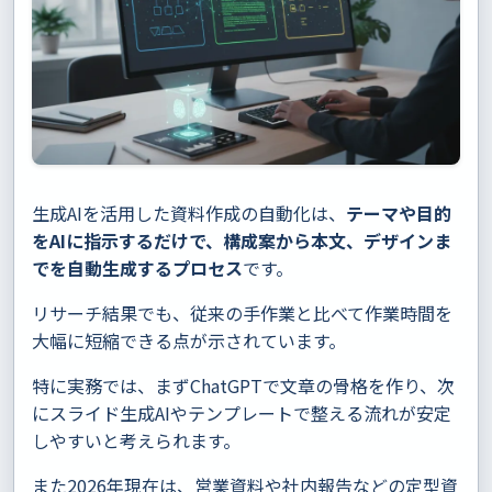
生成AIを活用した資料作成の自動化は、
テーマや目的
をAIに指示するだけで、構成案から本文、デザインま
でを自動生成するプロセス
です。
リサーチ結果でも、従来の手作業と比べて作業時間を
大幅に短縮できる点が示されています。
特に実務では、まずChatGPTで文章の骨格を作り、次
にスライド生成AIやテンプレートで整える流れが安定
しやすいと考えられます。
また2026年現在は、営業資料や社内報告などの定型資