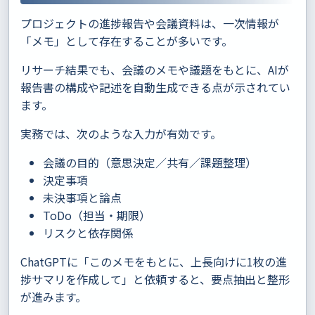
プロジェクトの進捗報告や会議資料は、一次情報が
「メモ」として存在することが多いです。
リサーチ結果でも、会議のメモや議題をもとに、AIが
報告書の構成や記述を自動生成できる点が示されてい
ます。
実務では、次のような入力が有効です。
会議の目的（意思決定／共有／課題整理）
決定事項
未決事項と論点
ToDo（担当・期限）
リスクと依存関係
ChatGPTに「このメモをもとに、上長向けに1枚の進
捗サマリを作成して」と依頼すると、要点抽出と整形
が進みます。