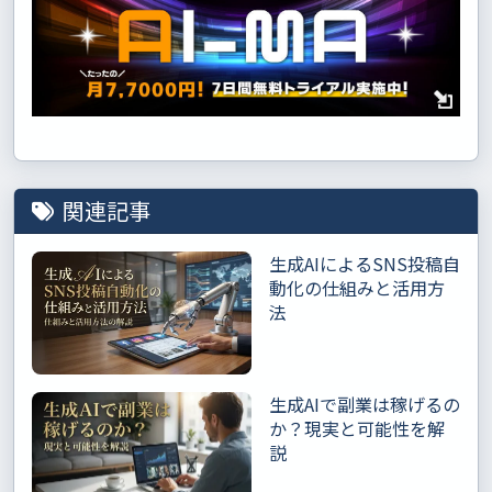
関連記事
生成AIによるSNS投稿自
動化の仕組みと活用方
法
生成AIで副業は稼げるの
か？現実と可能性を解
説