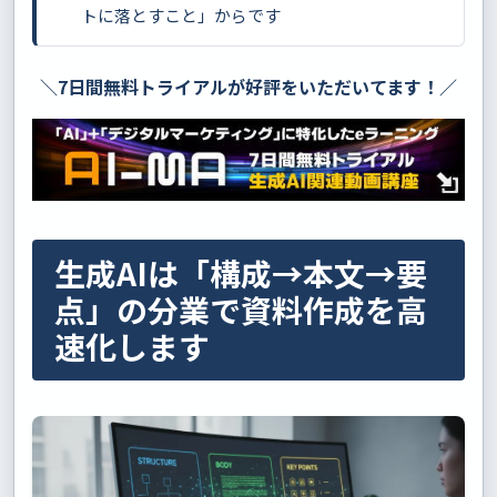
トに落とすこと」からです
＼7日間無料トライアルが好評をいただいてます！／
生成AIは「構成→本文→要
点」の分業で資料作成を高
速化します