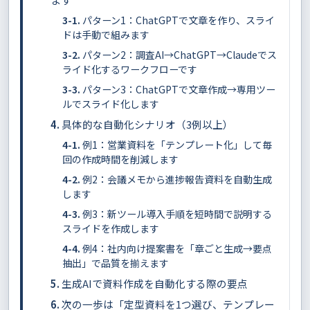
パターン1：ChatGPTで文章を作り、スライ
ドは手動で組みます
パターン2：調査AI→ChatGPT→Claudeでス
ライド化するワークフローです
パターン3：ChatGPTで文章作成→専用ツー
ルでスライド化します
具体的な自動化シナリオ（3例以上）
例1：営業資料を「テンプレート化」して毎
回の作成時間を削減します
例2：会議メモから進捗報告資料を自動生成
します
例3：新ツール導入手順を短時間で説明する
スライドを作成します
例4：社内向け提案書を「章ごと生成→要点
抽出」で品質を揃えます
生成AIで資料作成を自動化する際の要点
次の一歩は「定型資料を1つ選び、テンプレー