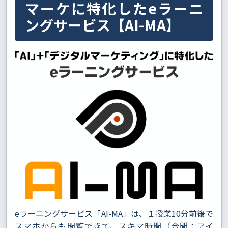
マーケに特化したeラーニ
ングサービス【AI-MA】
eラーニングサービス「AI-MA」は、１授業10分前後で
スマホからも閲覧できて、スキマ時間（合間：アイ