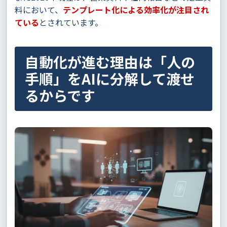
料において、
テンプレート化による効率化が注目され
ている
とされています。
自動化が進む理由は「人の
手順」をAIに分解して渡せ
るからです