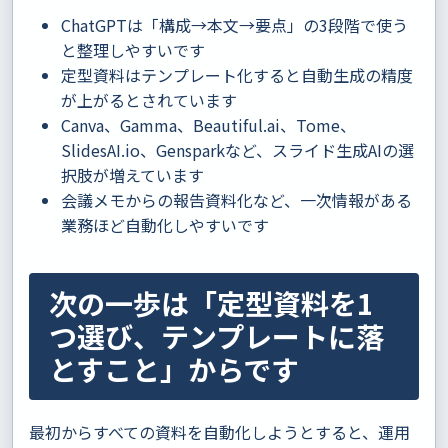
ChatGPTは「構成→本文→要点」の3段階で使う
と整理しやすいです
定型資料はテンプレート化すると自動生成の精度
が上がるとされています
Canva、Gamma、Beautiful.ai、Tome、
SlidesAI.io、Gensparkなど、スライド生成AIの選
択肢が増えています
会議メモからの報告資料化など、一次情報がある
業務ほど自動化しやすいです
次の一歩は「定型資料を1
つ選び、テンプレートに落
とすこと」からです
最初からすべての資料を自動化しようとすると、運用