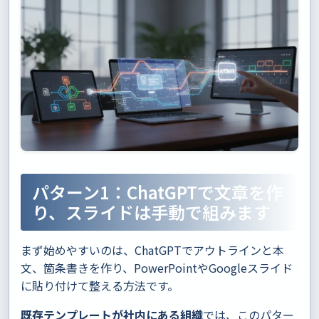
パターン1：ChatGPTで文章を作
り、スライドは手動で組みます
まず始めやすいのは、ChatGPTでアウトラインと本
文、箇条書きを作り、PowerPointやGoogleスライド
に貼り付けて整える方法です。
既存テンプレートが社内にある組織
では、このパター