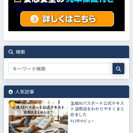
検索
人気記事
生成AIパスポート公式テキス
1
ト活用法をわかりやすくまと
めました
912件のビュー