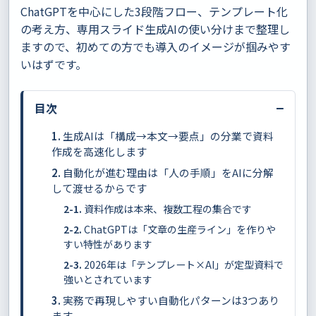
ChatGPTを中心にした3段階フロー、テンプレート化
の考え方、専用スライド生成AIの使い分けまで整理し
ますので、初めての方でも導入のイメージが掴みやす
いはずです。
−
目次
生成AIは「構成→本文→要点」の分業で資料
作成を高速化します
自動化が進む理由は「人の手順」をAIに分解
して渡せるからです
資料作成は本来、複数工程の集合です
ChatGPTは「文章の生産ライン」を作りや
すい特性があります
2026年は「テンプレート×AI」が定型資料で
強いとされています
実務で再現しやすい自動化パターンは3つあり
ます