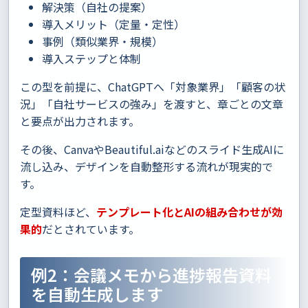
解決策（自社の提案）
導入メリット（定量・定性）
事例（類似業界・規模）
導入ステップと体制
この型を前提に、ChatGPTへ「対象業界」「顧客の状
況」「自社サービスの強み」を渡すと、章ごとの文章
と要点が出力されます。
その後、CanvaやBeautiful.aiなどのスライド生成AIに
流し込み、デザインを自動整形する流れが現実的で
す。
定型資料ほど、
テンプレート化とAIの組み合わせが効
果的
だとされています。
例2：会議メモから進捗報告資料
を自動生成します