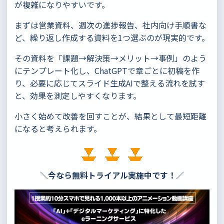
が複雑になりやすいです。
まずは営業資料、週次の進捗報告、社内向け手順書な
ど、繰り返し作成する資料を1つ選ぶのが現実的です。
その資料を「課題→解決策→メリット→事例」のよう
にテンプレート化し、ChatGPTで章ごとに初稿を作
り、必要に応じてスライド生成AIで整える流れを試す
と、効果を測定しやすくなります。
小さく始めて改善を回すことが、結果として最短距離
になると考えられます。
＼今なら無料トライアル実施中です！／