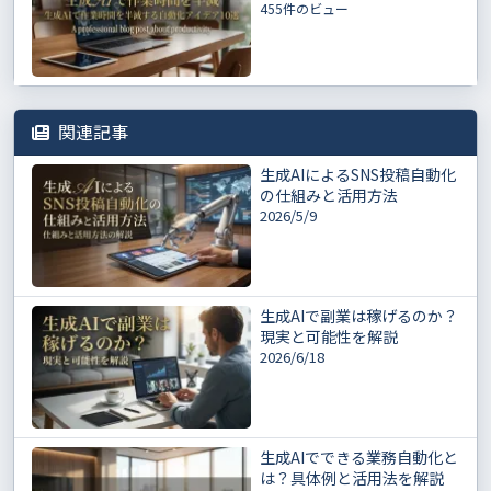
455件のビュー
関連記事
生成AIによるSNS投稿自動化
の仕組みと活用方法
2026/5/9
生成AIで副業は稼げるのか？
現実と可能性を解説
2026/6/18
生成AIでできる業務自動化と
は？具体例と活用法を解説