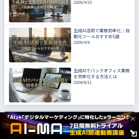
2026/4/23
生成AI活用で業務効率化｜自
動化ツールおすすめ5選
2026/4/6
生成AIでバックオフィス業務
を効率化する方法とは
2026/6/11
×
カテゴリ
生成AI基礎知識
68