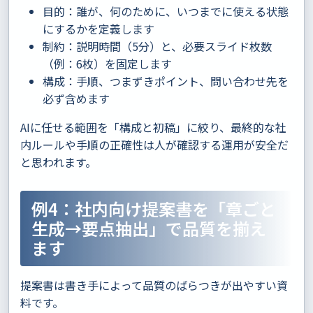
目的：誰が、何のために、いつまでに使える状態
にするかを定義します
制約：説明時間（5分）と、必要スライド枚数
（例：6枚）を固定します
構成：手順、つまずきポイント、問い合わせ先を
必ず含めます
AIに任せる範囲を「構成と初稿」に絞り、最終的な社
内ルールや手順の正確性は人が確認する運用が安全だ
と思われます。
例4：社内向け提案書を「章ごと
生成→要点抽出」で品質を揃え
ます
提案書は書き手によって品質のばらつきが出やすい資
料です。