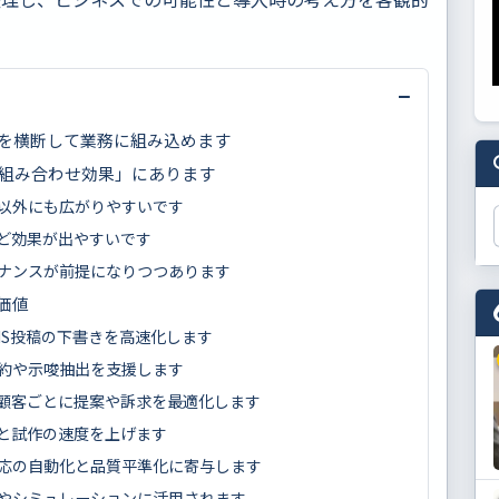
−
」を横断して業務に組み込めます
組み合わせ効果」にあります
以外にも広がりやすいです
ど効果が出やすいです
ナンスが前提になりつつあります
価値
NS投稿の下書きを高速化します
約や示唆抽出を支援します
顧客ごとに提案や訴求を最適化します
と試作の速度を上げます
応の自動化と品質平準化に寄与します
やシミュレーションに活用されます