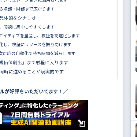
ら法務・財務まで広がります
具体的なシナリオ
、商談に集中しやすくします
エイティブを量産し、検証を高速化します
化し、検証にリソースを振り向けます
一次対応の自動化で待ち時間を減らします
新規価値創出」まで射程に入ります
同時に進めることが現実的です
アルが好評をいただいてます！／