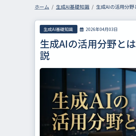
ホーム
生成AI基礎知識
生成AIの活用分
生成AI基礎知識
2026年04月03日
生成AIの活用分野と
説