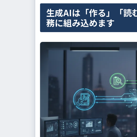
生成AIは「作る」「読
務に組み込めます