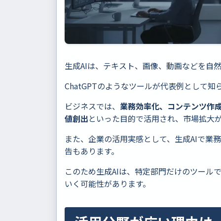
生成AIは、テキスト、画像、動画などを自然
ChatGPTのようなツールが代表例として知
ビジネスでは、
業務効率化、コンテンツ作
値創出
といった目的で活用され、市場拡大
また、企業の活用実感として、生成AIで業
告もあります。
このため生成AIは、特定部門だけのツール
いく可能性があります。