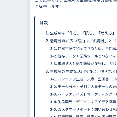
に解説します。
目次
生成AIは「作る」「読む」「考える
活用分野が広い理由は「汎用性」と「
自然言語で指示できるため、専門職
既存データや業務ツールとつなぐほ
市場拡大と規制議論が並行し、ガバ
生成AIの主要な活用分野と、得られる
コンテンツ生成：文章・企画書・S
データ分析・予測：大量データの要
パーソナライズドマーケティング：
製品開発・デザイン：アイデア探索
カスタマーサポート：問い合わせ対
研究開発：新薬・新素材の候補探索