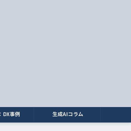
：DX事例
生成AIコラム