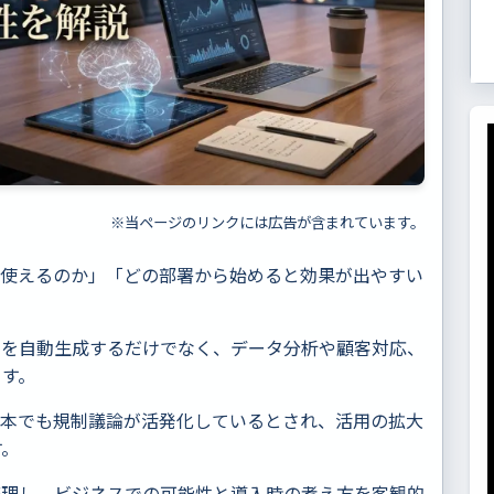
※当ページのリンクには広告が含まれています。
に使えるのか」「どの部署から始めると効果が出やすい
ツを自動生成するだけでなく、データ分析や顧客対応、
ます。
日本でも規制議論が活発化しているとされ、活用の拡大
す。
整理し、ビジネスでの可能性と導入時の考え方を客観的