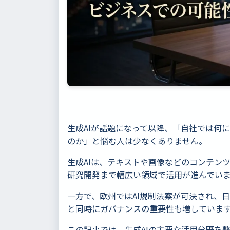
生成AIが話題になって以降、「自社では何
のか」と悩む人は少なくありません。
生成AIは、テキストや画像などのコンテン
研究開発まで幅広い領域で活用が進んでい
一方で、欧州ではAI規制法案が可決され、
と同時にガバナンスの重要性も増していま
この記事では、生成AIの主要な活用分野を