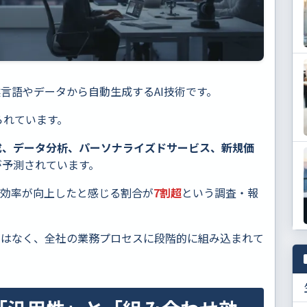
言語やデータから自動生成するAI技術です。
られています。
成、データ分析、パーソナライズドサービス、新規価
が予測されています。
務効率が向上したと感じる割合が
7割超
という調査・報
ではなく、全社の業務プロセスに段階的に組み込まれて