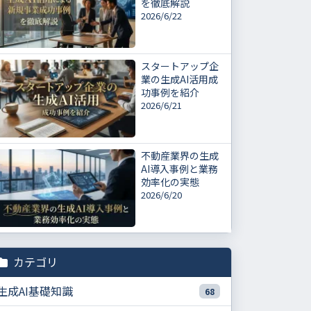
を徹底解説
2026/6/22
スタートアップ企
業の生成AI活用成
功事例を紹介
2026/6/21
不動産業界の生成
AI導入事例と業務
効率化の実態
2026/6/20
カテゴリ
生成AI基礎知識
68