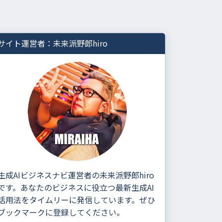
サイト運営者：未来派野郎hiro
生成AIビジネスナビ運営者の未来派野郎hiro
です。あなたのビジネスに役立つ最新生成AI
活用法をタイムリーに発信しています。ぜひ
ブックマークに登録してください。