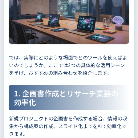
では、実際にどのような場面でどのツールを使えばよ
いのでしょうか。ここでは3つの具体的な活用シーン
を挙げ、おすすめの組み合わせを紹介します。
1. 企画書作成とリサーチ業務の
効率化
新規プロジェクトの企画書を作成する場合、情報の収
集から構成案の作成、スライド化までをAIで効率化で
きます。