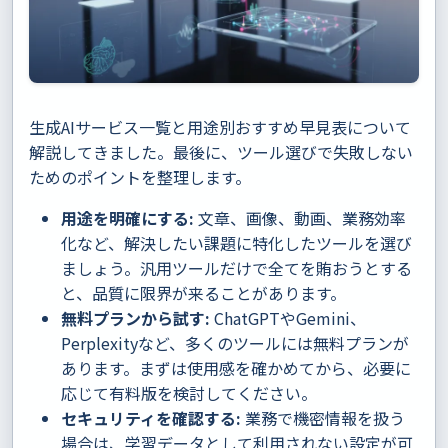
生成AIサービス一覧と用途別おすすめ早見表について
解説してきました。最後に、ツール選びで失敗しない
ためのポイントを整理します。
用途を明確にする:
文章、画像、動画、業務効率
化など、解決したい課題に特化したツールを選び
ましょう。汎用ツールだけで全てを賄おうとする
と、品質に限界が来ることがあります。
無料プランから試す:
ChatGPTやGemini、
Perplexityなど、多くのツールには無料プランが
あります。まずは使用感を確かめてから、必要に
応じて有料版を検討してください。
セキュリティを確認する:
業務で機密情報を扱う
場合は、学習データとして利用されない設定が可