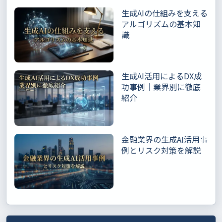
生成AIの仕組みを支える
アルゴリズムの基本知
識
生成AI活用によるDX成
功事例｜業界別に徹底
紹介
金融業界の生成AI活用事
例とリスク対策を解説