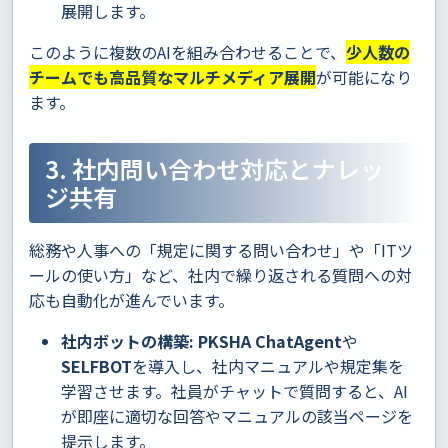
展開します。
このように複数のAIを組み合わせることで、
少人数の
チームでも高品質なマルチメディア展開
が可能になり
ます。
3. 社内問い合わせ対応とナレッ
ジ共有
総務や人事への「規定に関する問い合わせ」や「ITツ
ールの使い方」など、社内で繰り返される質問への対
応も自動化が進んでいます。
社内ボットの構築:
PKSHA ChatAgent
や
SELFBOT
を導入し、社内マニュアルや規定集を
学習させます。社員がチャットで質問すると、AI
が即座に適切な回答やマニュアルの該当ページを
提示します。