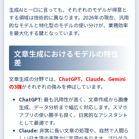
生成AIと一口に言っても、それぞれのモデルが得意と
する領域は技術的に異なります。2026年の現在、汎用
的なモデルと特化型のモデルの使い分けが、業務効率
を最大化する鍵となっています。
文章生成におけるモデルの特性
差
文章生成の分野では、
ChatGPT、Claude、Gemini
の3強
がそれぞれの強みを伸ばしています。
ChatGPT:
最も汎用性が高く、文章作成から画像
生成、データ分析まで幅広く対応します。スマホ
アプリの使い勝手も良く、日常的なアシスタント
として最適です。
Claude:
非常に長い文章の処理や、自然で人間ら
しい日本語の表現力に定評があります。プログラ