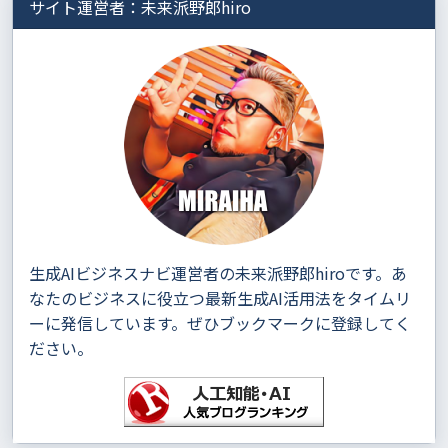
サイト運営者：未来派野郎hiro
生成AIビジネスナビ運営者の未来派野郎hiroです。あ
なたのビジネスに役立つ最新生成AI活用法をタイムリ
ーに発信しています。ぜひブックマークに登録してく
ださい。