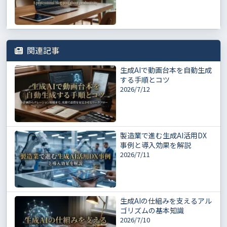
関連記事
生成AIで動画台本を自動生成
する手順とコツ
2026/7/12
製造業で進む生成AI活用DX
事例と導入効果を解説
2026/7/11
生成AIの仕組みを支えるアル
ゴリズムの基本知識
2026/7/10