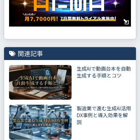
関連記事
生成AIで動画台本を自動
生成する手順とコツ
製造業で進む生成AI活用
DX事例と導入効果を解
説