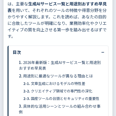
は、主要な
生成AIサービス一覧と用途別おすすめ早見
表
を用いて、それぞれのツールの特徴や得意分野を分
かりやすく解説します。これを読めば、あなたの目的
に合致したツールが明確になり、業務効率化やクリエ
イティブの質を向上させる第一歩を踏み出せるはずで
す。
−
目次
2026年最新版：生成AIサービス一覧と用途別
おすすめ早見表
用途別に最適なツールが異なる理由とは
文章生成におけるモデルの特性差
クリエイティブ領域での専門性の深化
国産ツールの台頭とセキュリティの重要性
具体的な活用シーンとツールの組み合わせ事
例