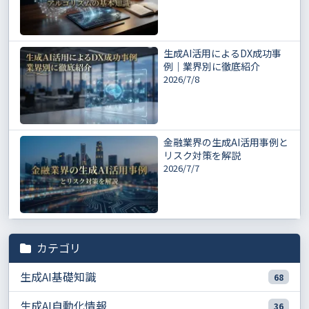
生成AI活用によるDX成功事
例｜業界別に徹底紹介
2026/7/8
金融業界の生成AI活用事例と
リスク対策を解説
2026/7/7
カテゴリ
生成AI基礎知識
68
生成AI自動化情報
36