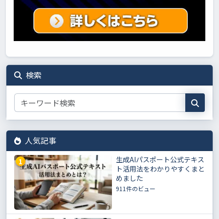
検索
人気記事
生成AIパスポート公式テキス
1
ト活用法をわかりやすくまと
めました
911件のビュー