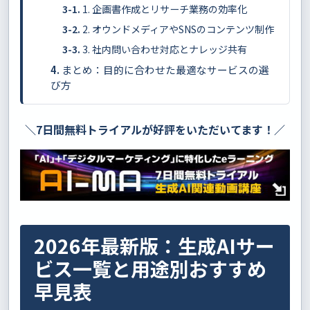
1. 企画書作成とリサーチ業務の効率化
2. オウンドメディアやSNSのコンテンツ制作
3. 社内問い合わせ対応とナレッジ共有
まとめ：目的に合わせた最適なサービスの選
び方
＼7日間無料トライアルが好評をいただいてます！／
2026年最新版：生成AIサー
ビス一覧と用途別おすすめ
早見表