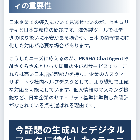
ィの重要性
日本企業での導入において見逃せないのが、セキュリ
ティと日本語精度の問題です。海外製ツールではデー
タの取り扱いに不安がある場合や、日本の商習慣に特
化した対応が必要な場合があります。
こうしたニーズに応えるのが、
PKSHA ChatAgent
や
AIさくらさん
といった国産の生成AIサービスです。こ
れらは高い日本語処理能力を持ち、企業のカスタマー
サポートや社内ヘルプデスクとして、より繊細で正確
な対応を可能にしています。個人情報のマスキング機
能など、日本企業のセキュリティ基準に準拠した設計
がなされている点も選ばれる理由です。
今話題の生成AIとデジタル
マーケに特化したeラーニ