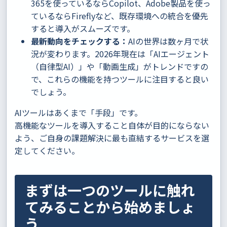
365を使っているならCopilot、Adobe製品を使っ
ているならFireflyなど、既存環境への統合を優先
すると導入がスムーズです。
最新動向をチェックする：
AIの世界は数ヶ月で状
況が変わります。2026年現在は「AIエージェント
（自律型AI）」や「動画生成」がトレンドですの
で、これらの機能を持つツールに注目すると良い
でしょう。
AIツールはあくまで「手段」です。
高機能なツールを導入すること自体が目的にならない
よう、ご自身の課題解決に最も直結するサービスを選
定してください。
まずは一つのツールに触れ
てみることから始めましょ
う