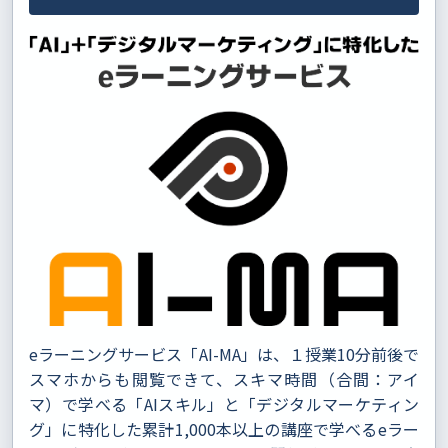
eラーニングサービス「AI-MA」は、１授業10分前後で
スマホからも閲覧できて、スキマ時間（合間：アイ
マ）で学べる「AIスキル」と「デジタルマーケティン
グ」に特化した累計1,000本以上の講座で学べるeラー