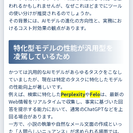
われるかもしれませんが、なぜこれほどまでにツール
の使い分けが推奨されるのでしょうか。
その背景には、AIモデルの進化の方向性と、実務にお
けるコスト対効果の観点があります。
特化型モデルの性能が汎用型を
凌駕しているため
かつては汎用的なAIモデルがあらゆるタスクをこなし
ていましたが、現在は特定のタスクに特化したモデル
の性能向上が著しいです。
例えば、検索に特化した
Perplexity
や
Felo
は、最新の
Web情報をリアルタイムで収集し、事実に基づいた回
答を提示する能力において、通常のChatGPTなどを上
回る場合があります。
一方で、小説の執筆や自然なメール文面の作成といっ
た「人間らしいニュアンス」が求められる場面では、