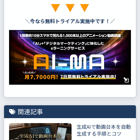
＼今なら無料トライアル実施中です！／
関連記事
生成AIで動画台本を自動
生成する手順とコツ