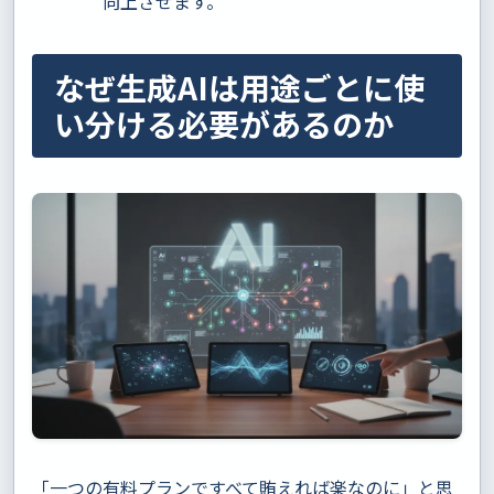
向上させます。
なぜ生成AIは用途ごとに使
い分ける必要があるのか
「一つの有料プランですべて賄えれば楽なのに」と思