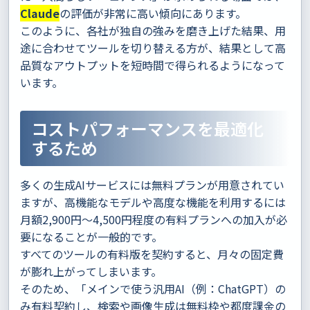
Claude
の評価が非常に高い傾向にあります。
このように、各社が独自の強みを磨き上げた結果、用
途に合わせてツールを切り替える方が、結果として高
品質なアウトプットを短時間で得られるようになって
います。
コストパフォーマンスを最適化
するため
多くの生成AIサービスには無料プランが用意されてい
ますが、高機能なモデルや高度な機能を利用するには
月額2,900円〜4,500円程度の有料プランへの加入が必
要になることが一般的です。
すべてのツールの有料版を契約すると、月々の固定費
が膨れ上がってしまいます。
そのため、「メインで使う汎用AI（例：ChatGPT）の
み有料契約し、検索や画像生成は無料枠や都度課金の