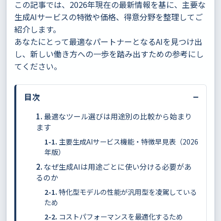
この記事では、2026年現在の最新情報を基に、主要な
生成AIサービスの特徴や価格、得意分野を整理してご
紹介します。
あなたにとって最適なパートナーとなるAIを見つけ出
し、新しい働き方への一歩を踏み出すための参考にし
てください。
−
目次
最適なツール選びは用途別の比較から始まり
ます
主要生成AIサービス機能・特徴早見表（2026
年版）
なぜ生成AIは用途ごとに使い分ける必要があ
るのか
特化型モデルの性能が汎用型を凌駕している
ため
コストパフォーマンスを最適化するため