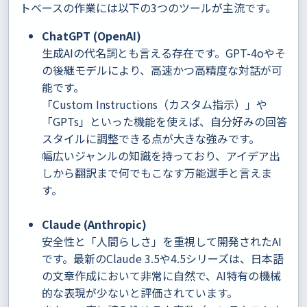
トベースの作業には以下の3つのツールが主流です。
ChatGPT (OpenAI)
生成AIの代名詞とも言える存在です。GPT-4oやそ
の後継モデルにより、高速かつ高精度な対話が可
能です。
「Custom Instructions（カスタム指示）」や
「GPTs」といった機能を使えば、自分好みの回答
スタイルに調整できる点が大きな強みです。
幅広いジャンルの知識を持っており、アイデア出
しから翻訳まで何でもこなす万能選手と言えま
す。
Claude (Anthropic)
安全性と「人間らしさ」を重視して開発されたAI
です。最新のClaude 3.5や4.5シリーズは、日本語
の文章作成において非常に自然で、AI特有の機械
的な表現が少ないと評価されています。