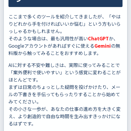
ここまで多くのツールを紹介してきましたが、「やは
りどれから手を付ければいいか悩む」という方もいら
っしゃるかもしれません。
そのような場合は、最も汎用性が高い
ChatGPT
か、
Googleアカウントがあればすぐに使える
Gemini
の無
料版から触ってみることをおすすめします。
AIに対する不安や難しさは、実際に使ってみることで
「案外便利で使いやすい」という感覚に変わることが
ほとんどです。
まずは日常のちょっとした疑問を投げかけたり、メー
ルの下書きを手伝ってもらったりすることから始めて
みてください。
その小さな一歩が、あなたの仕事の進め方を大きく変
え、より創造的で自由な時間を生み出すきっかけにな
るはずです。