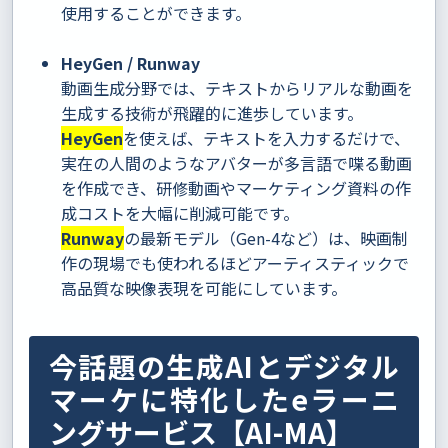
使用することができます。
HeyGen / Runway
動画生成分野では、テキストからリアルな動画を
生成する技術が飛躍的に進歩しています。
HeyGen
を使えば、テキストを入力するだけで、
実在の人間のようなアバターが多言語で喋る動画
を作成でき、研修動画やマーケティング資料の作
成コストを大幅に削減可能です。
Runway
の最新モデル（Gen-4など）は、映画制
作の現場でも使われるほどアーティスティックで
高品質な映像表現を可能にしています。
今話題の生成AIとデジタル
マーケに特化したeラーニ
ングサービス【AI-MA】