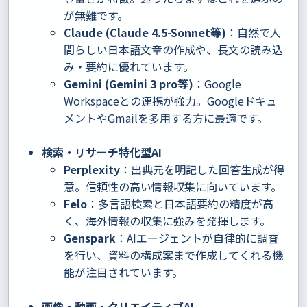
が無難です。
Claude (Claude 4.5-Sonnet等)
：自然で人
間らしい日本語文章の作成や、長文の読み込
み・要約に優れています。
Gemini (Gemini 3 pro等)
：Google
Workspaceとの連携が強力。Googleドキュ
メントやGmailを多用する方に最適です。
検索・リサーチ特化型AI
Perplexity
：出典元を明記した回答生成が得
意。信頼性の高い情報収集に向いています。
Felo
：多言語検索と日本語要約の精度が高
く、海外情報の収集に強みを発揮します。
Genspark
：AIエージェントが自律的に調査
を行い、資料の構成案まで作成してくれる機
能が注目されています。
画像・動画・クリエイティブAI