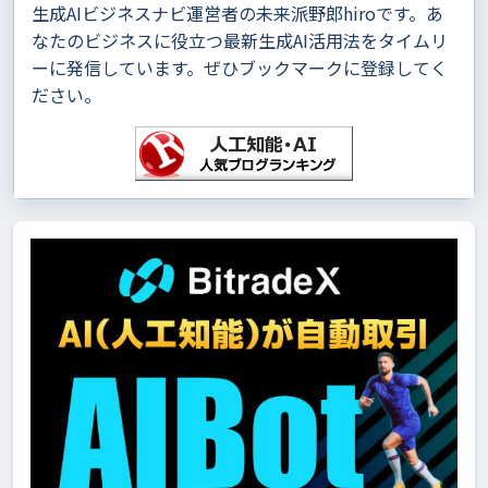
生成AIビジネスナビ運営者の未来派野郎hiroです。あ
なたのビジネスに役立つ最新生成AI活用法をタイムリ
ーに発信しています。ぜひブックマークに登録してく
ださい。