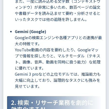
また、一度に読み込める文字数（コンテキストウ
ィンドウ）が非常に多いため、数百ページの論文
や書籍データを読み込ませて要約・分析させると
いったタスクでは他の追随を許しません。
Gemini (Google)
Googleの検索エンジンや各種アプリとの連携が最
大の特徴です。
YouTube動画の内容を要約したり、Googleマッ
プで情報を探したりと、マルチモーダル（テキス
ト、画像、音声、動画を同時に扱う能力）な処理
に優れています。
Gemini 3 proなどの上位モデルでは、推論能力も
大幅に向上しており、論理的なタスクにも強みを
見せています。
2. 検索・リサーチ業務を劇的に