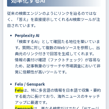
効率化するAI
従来の検索エンジンのようにリンクを辿るのではな
く、「答え」を直接提示してくれるAI検索ツールが注
目されています。
Perplexity AI
「検索するAI」として確固たる地位を築いていま
す。質問に対して複数のWebソースを参照し、出
典元のリンク付きで回答を生成してくれます。
情報の裏付け確認（ファクトチェック）が容易な
ため、記事執筆のリサーチや市場調査において非
常に信頼性が高いツールです。
Felo / Genspark
Felo
は、特に多言語の情報を日本語で収集・要約
する能力に長けており、海外ニュースのキャッチ
アップに最適です。
Genspark
は、単なる検索だけでなく「AIエージ