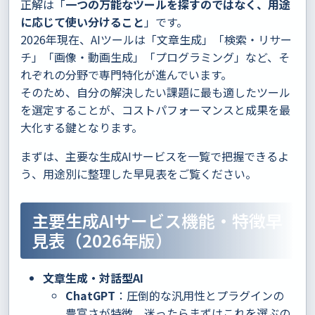
正解は「
一つの万能なツールを探すのではなく、用途
に応じて使い分けること
」です。
2026年現在、AIツールは「文章生成」「検索・リサー
チ」「画像・動画生成」「プログラミング」など、そ
れぞれの分野で専門特化が進んでいます。
そのため、自分の解決したい課題に最も適したツール
を選定することが、コストパフォーマンスと成果を最
大化する鍵となります。
まずは、主要な生成AIサービスを一覧で把握できるよ
う、用途別に整理した早見表をご覧ください。
主要生成AIサービス機能・特徴早
見表（2026年版）
文章生成・対話型AI
ChatGPT
：圧倒的な汎用性とプラグインの
豊富さが特徴。迷ったらまずはこれを選ぶの