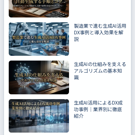
製造業で進む生成AI活用
DX事例と導入効果を解
説
生成AIの仕組みを支える
アルゴリズムの基本知
識
生成AI活用によるDX成
功事例｜業界別に徹底
紹介