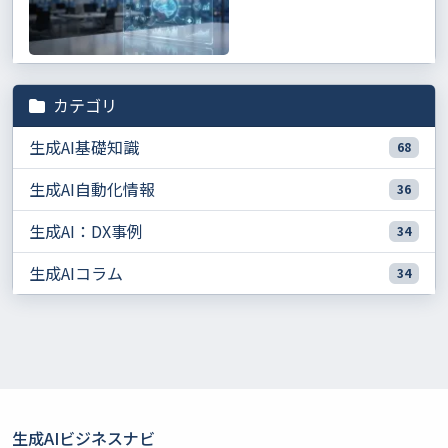
カテゴリ
生成AI基礎知識
68
生成AI自動化情報
36
生成AI：DX事例
34
生成AIコラム
34
生成AIビジネスナビ