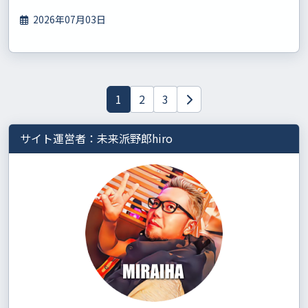
2026年07月03日
1
2
3
サイト運営者：未来派野郎hiro