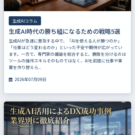
生成AIコラム
生成AI時代の勝ち組になるための戦略5選
生成AIが急速に普及する中で、「AIを使える人が勝つのか」
「仕事はどう変わるのか」といった不安や期待が広がってい
ます。一方で、専門家の議論を総合すると、勝敗を分けるのは
ツールの操作スキルそのものではなく、AIを前提に仕事や事
業を作り替えら...
2026年07月09日