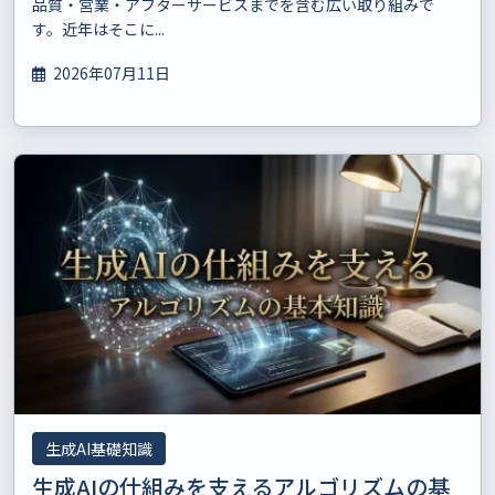
品質・営業・アフターサービスまでを含む広い取り組みで
す。近年はそこに...
2026年07月11日
生成AI基礎知識
生成AIの仕組みを支えるアルゴリズムの基