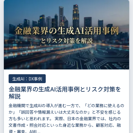
生成AI：DX事例
金融業界の生成AI活用事例とリスク対策を
解説
金融機関で生成AIの導入が進む一方で、「どの業務に使えるの
か」「誤回答や情報漏えいは大丈夫なのか」と不安を感じる
方も多いと思われます。 実際、日本の金融業界では、社内の
文書作成・照会対応といった身近な業務から、顧客対応、融
資・審査、AML...