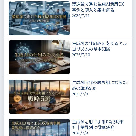
製造業で進む生成AI活用DX
事例と導入効果を解説
2026/7/11
生成AIの仕組みを支えるアル
ゴリズムの基本知識
2026/7/10
生成AI時代の勝ち組になるた
めの戦略5選
2026/7/9
生成AI活用によるDX成功事
例｜業界別に徹底紹介
2026/7/8