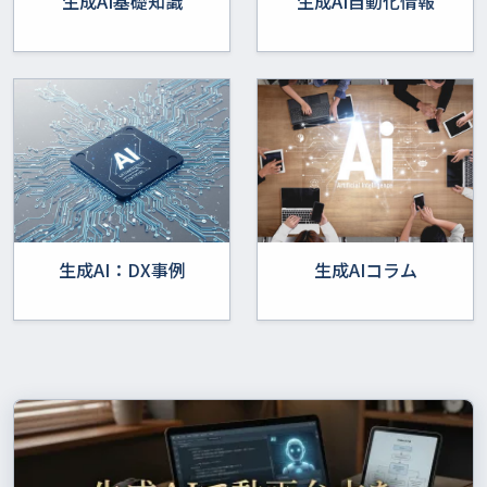
生成AI基礎知識
生成AI自動化情報
生成AI：DX事例
生成AIコラム